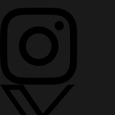
FAX：088-699-5767