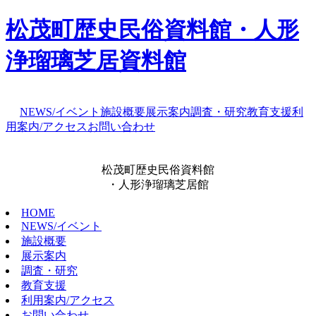
松茂町歴史民俗資料館・人形
浄瑠璃芝居資料館
NEWS/イベント
施設概要
展示案内
調査・研究
教育支援
利
用案内/アクセス
お問い合わせ
松茂町歴史民俗資料館
・人形浄瑠璃芝居館
HOME
NEWS/イベント
施設概要
展示案内
調査・研究
教育支援
利用案内/アクセス
お問い合わせ