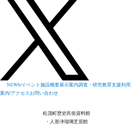
NEWS/イベント
施設概要
展示案内
調査・研究
教育支援
利用
案内/アクセス
お問い合わせ
松茂町歴史民俗資料館
・人形浄瑠璃芝居館