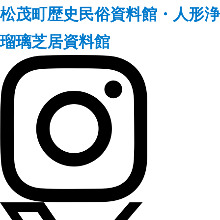
松茂町歴史民俗資料館・人形浄
瑠璃芝居資料館