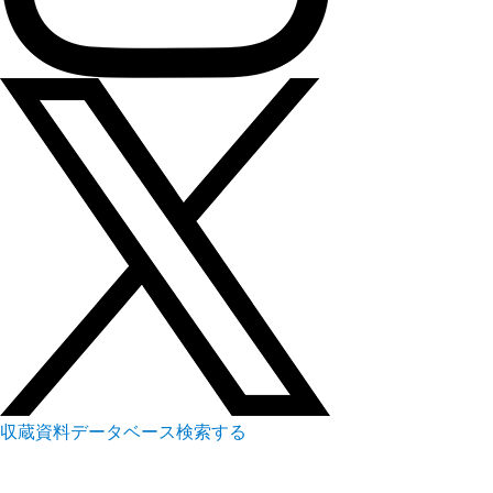
収蔵資料データベース
検索する