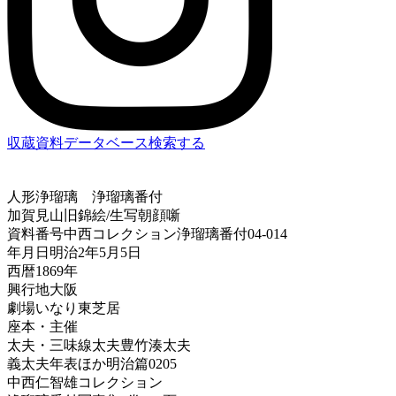
収蔵資料データベース
検索する
人形浄瑠璃
浄瑠璃番付
加賀見山旧錦絵/生写朝顔噺
資料番号
中西コレクション浄瑠璃番付04-014
年月日
明治2年5月5日
西暦
1869年
興行地
大阪
劇場
いなり東芝居
座本・主催
太夫・三味線
太夫豊竹湊太夫
義太夫年表ほか
明治篇0205
中西仁智雄コレクション