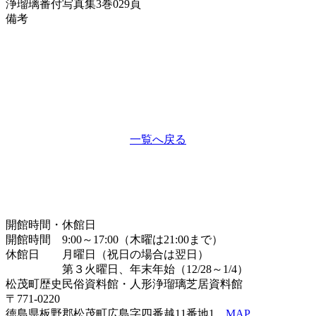
浄瑠璃番付写真集
3巻029頁
備考
一覧へ戻る
開館時間・休館日
開館時間 9:00～17:00（木曜は21:00まで）
休館日 月曜日（祝日の場合は翌日）
第３火曜日、年末年始（12/28～1/4）
松茂町歴史民俗資料館・人形浄瑠璃芝居資料館
〒771-0220
徳島県板野郡松茂町広島字四番越11番地1
MAP