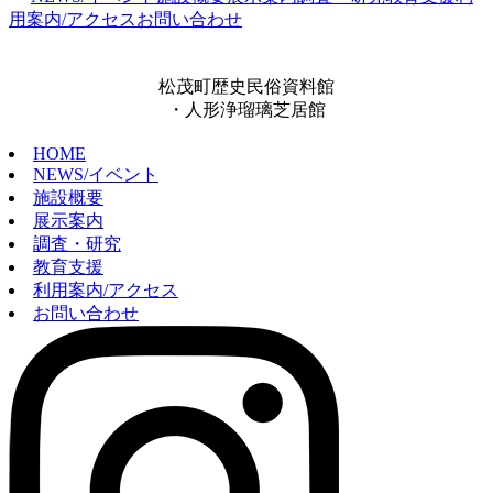
用案内/アクセス
お問い合わせ
松茂町歴史民俗資料館
・人形浄瑠璃芝居館
HOME
NEWS/イベント
施設概要
展示案内
調査・研究
教育支援
利用案内/アクセス
お問い合わせ