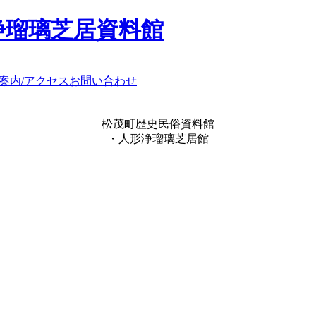
浄瑠璃芝居資料館
案内/アクセス
お問い合わせ
松茂町歴史民俗資料館
・人形浄瑠璃芝居館