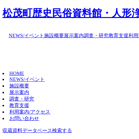
松茂町歴史民俗資料館・人形
NEWS/イベント
施設概要
展示案内
調査・研究
教育支援
利用
HOME
NEWS/イベント
施設概要
展示案内
調査・研究
教育支援
利用案内/アクセス
お問い合わせ
収蔵資料データベース
検索する