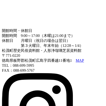
開館時間・休館日
開館時間 9:00～17:00（木曜は21:00まで）
休館日 月曜日（祝日の場合は翌日）
第３火曜日、年末年始（12/28～1/4）
松茂町歴史民俗資料館・人形浄瑠璃芝居資料館
〒771-0220
徳島県板野郡松茂町広島字四番越11番地1
MAP
TEL：088-699-5995
FAX：088-699-5767