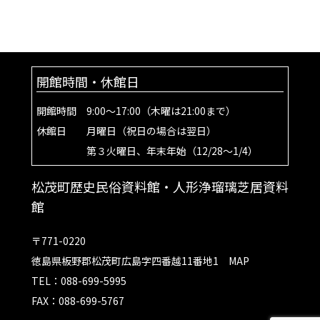
開館時間・休館日
開館時間 9:00～17:00（木曜は21:00まで）
休館日 月曜日（祝日の場合は翌日）
第３火曜日、年末年始（12/28～1/4）
松茂町歴史民俗資料館・人形浄瑠璃芝居資料
館
〒771-0220
徳島県板野郡松茂町広島字四番越11番地1
MAP
TEL：088-699-5995
FAX：088-699-5767