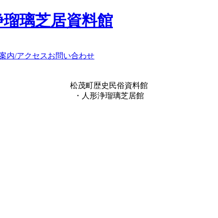
浄瑠璃芝居資料館
案内/アクセス
お問い合わせ
松茂町歴史民俗資料館
・人形浄瑠璃芝居館