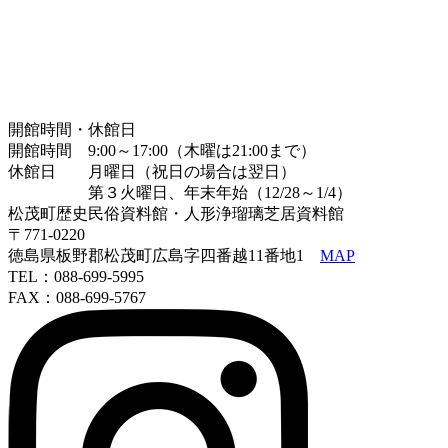
開館時間・休館日
開館時間 9:00～17:00（木曜は21:00まで）
休館日 月曜日（祝日の場合は翌日）
第３火曜日、年末年始（12/28～1/4）
松茂町歴史民俗資料館・人形浄瑠璃芝居資料館
〒771-0220
徳島県板野郡松茂町広島字四番越11番地1
MAP
TEL：088-699-5995
FAX：088-699-5767