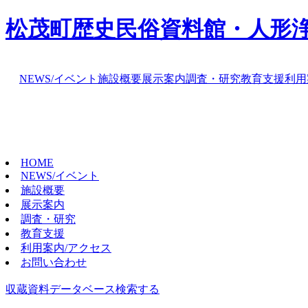
松茂町歴史民俗資料館・人形
NEWS/イベント
施設概要
展示案内
調査・研究
教育支援
利用
HOME
NEWS/イベント
施設概要
展示案内
調査・研究
教育支援
利用案内/アクセス
お問い合わせ
収蔵資料データベース
検索する