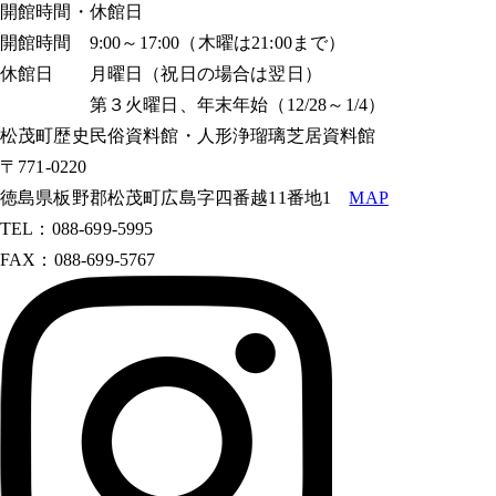
開館時間・休館日
開館時間 9:00～17:00（木曜は21:00まで）
休館日 月曜日（祝日の場合は翌日）
第３火曜日、年末年始（12/28～1/4）
松茂町歴史民俗資料館・人形浄瑠璃芝居資料館
〒771-0220
徳島県板野郡松茂町広島字四番越11番地1
MAP
TEL：088-699-5995
FAX：088-699-5767