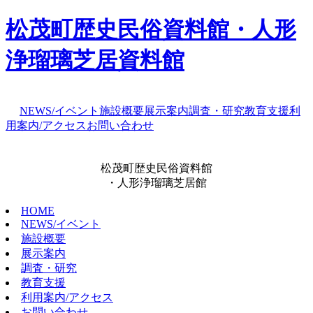
松茂町歴史民俗資料館・人形
浄瑠璃芝居資料館
NEWS/イベント
施設概要
展示案内
調査・研究
教育支援
利
用案内/アクセス
お問い合わせ
松茂町歴史民俗資料館
・人形浄瑠璃芝居館
HOME
NEWS/イベント
施設概要
展示案内
調査・研究
教育支援
利用案内/アクセス
お問い合わせ