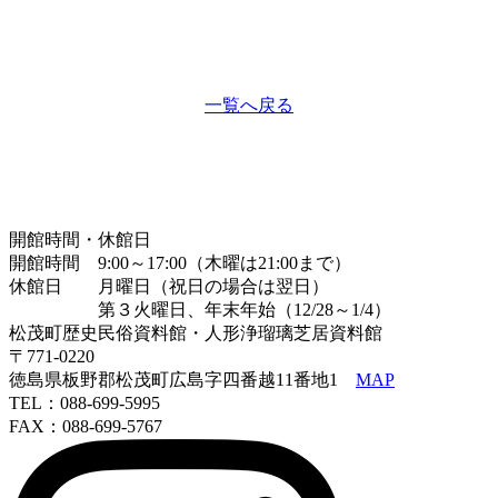
一覧へ戻る
開館時間・休館日
開館時間 9:00～17:00（木曜は21:00まで）
休館日 月曜日（祝日の場合は翌日）
第３火曜日、年末年始（12/28～1/4）
松茂町歴史民俗資料館・人形浄瑠璃芝居資料館
〒771-0220
徳島県板野郡松茂町広島字四番越11番地1
MAP
TEL：088-699-5995
FAX：088-699-5767