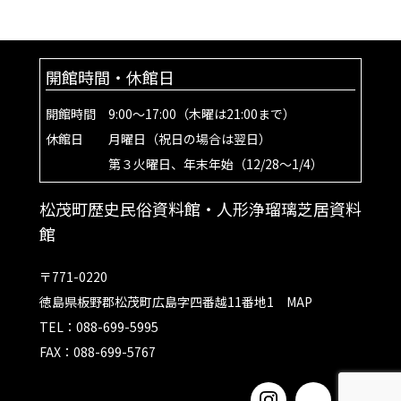
開館時間・休館日
開館時間 9:00～17:00（木曜は21:00まで）
休館日 月曜日（祝日の場合は翌日）
第３火曜日、年末年始（12/28～1/4）
松茂町歴史民俗資料館・人形浄瑠璃芝居資料
館
〒771-0220
徳島県板野郡松茂町広島字四番越11番地1
MAP
TEL：088-699-5995
FAX：088-699-5767