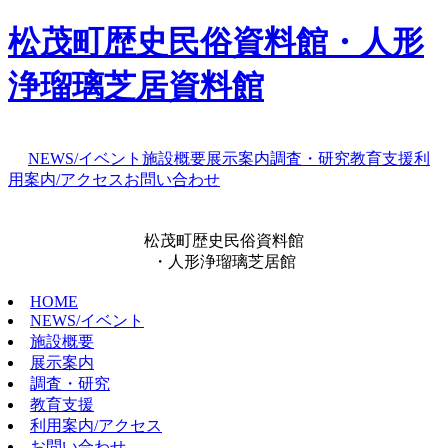
松茂町歴史民俗資料館・人形
浄瑠璃芝居資料館
NEWS/イベント
施設概要
展示案内
調査・研究
教育支援
利
用案内/アクセス
お問い合わせ
松茂町歴史民俗資料館
・人形浄瑠璃芝居館
HOME
NEWS/イベント
施設概要
展示案内
調査・研究
教育支援
利用案内/アクセス
お問い合わせ