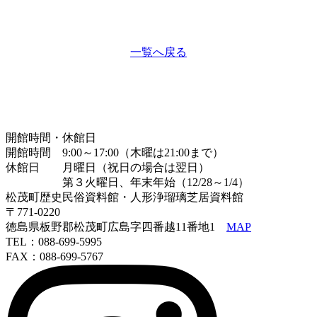
一覧へ戻る
開館時間・休館日
開館時間 9:00～17:00（木曜は21:00まで）
休館日 月曜日（祝日の場合は翌日）
第３火曜日、年末年始（12/28～1/4）
松茂町歴史民俗資料館・人形浄瑠璃芝居資料館
〒771-0220
徳島県板野郡松茂町広島字四番越11番地1
MAP
TEL：088-699-5995
FAX：088-699-5767