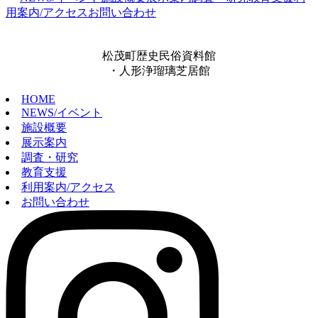
用案内/アクセス
お問い合わせ
松茂町歴史民俗資料館
・人形浄瑠璃芝居館
HOME
NEWS/イベント
施設概要
展示案内
調査・研究
教育支援
利用案内/アクセス
お問い合わせ