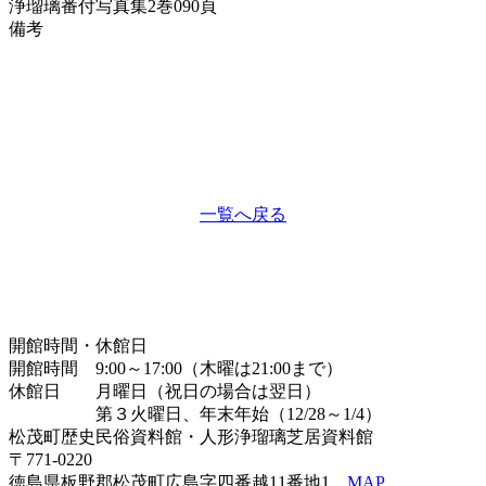
浄瑠璃番付写真集
2巻090頁
備考
一覧へ戻る
開館時間・休館日
開館時間 9:00～17:00（木曜は21:00まで）
休館日 月曜日（祝日の場合は翌日）
第３火曜日、年末年始（12/28～1/4）
松茂町歴史民俗資料館・人形浄瑠璃芝居資料館
〒771-0220
徳島県板野郡松茂町広島字四番越11番地1
MAP