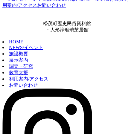
用案内/アクセス
お問い合わせ
松茂町歴史民俗資料館
・人形浄瑠璃芝居館
HOME
NEWS/イベント
施設概要
展示案内
調査・研究
教育支援
利用案内/アクセス
お問い合わせ