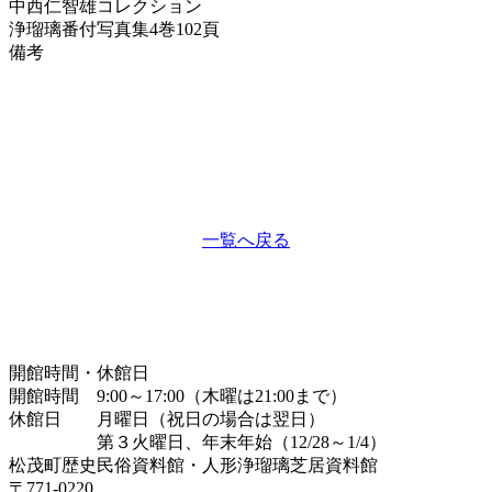
中西仁智雄コレクション
浄瑠璃番付写真集
4巻102頁
備考
一覧へ戻る
開館時間・休館日
開館時間 9:00～17:00（木曜は21:00まで）
休館日 月曜日（祝日の場合は翌日）
第３火曜日、年末年始（12/28～1/4）
松茂町歴史民俗資料館・人形浄瑠璃芝居資料館
〒771-0220