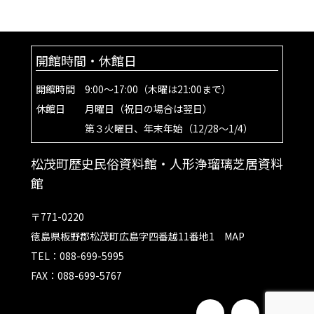
開館時間・休館日
開館時間 9:00～17:00（木曜は21:00まで）
休館日 月曜日（祝日の場合は翌日）
第３火曜日、年末年始（12/28～1/4）
松茂町歴史民俗資料館・人形浄瑠璃芝居資料
館
〒771-0220
徳島県板野郡松茂町広島字四番越11番地1
MAP
TEL：088-699-5995
FAX：088-699-5767