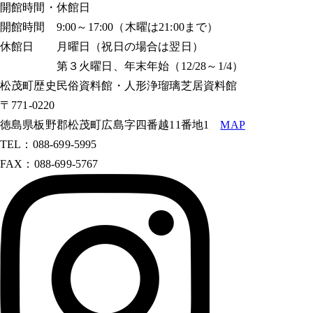
開館時間・休館日
開館時間 9:00～17:00（木曜は21:00まで）
休館日 月曜日（祝日の場合は翌日）
第３火曜日、年末年始（12/28～1/4）
松茂町歴史民俗資料館・人形浄瑠璃芝居資料館
〒771-0220
徳島県板野郡松茂町広島字四番越11番地1
MAP
TEL：088-699-5995
FAX：088-699-5767