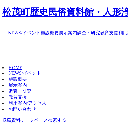
松茂町歴史民俗資料館・人形
NEWS/イベント
施設概要
展示案内
調査・研究
教育支援
利用
HOME
NEWS/イベント
施設概要
展示案内
調査・研究
教育支援
利用案内/アクセス
お問い合わせ
収蔵資料データベース
検索する