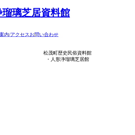
浄瑠璃芝居資料館
案内/アクセス
お問い合わせ
松茂町歴史民俗資料館
・人形浄瑠璃芝居館