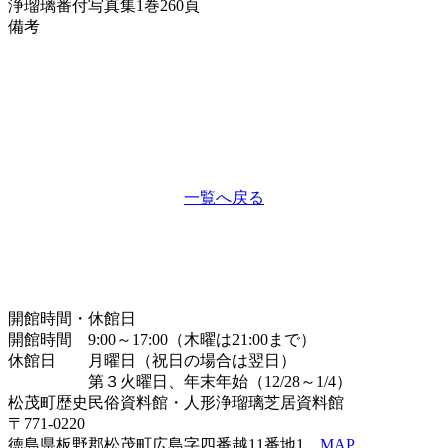
浄瑠璃番付写真集
1巻260頁
備考
一覧へ戻る
開館時間・休館日
開館時間 9:00～17:00（木曜は21:00まで）
休館日 月曜日（祝日の場合は翌日）
第３火曜日、年末年始（12/28～1/4）
松茂町歴史民俗資料館・人形浄瑠璃芝居資料館
〒771-0220
徳島県板野郡松茂町広島字四番越11番地1
MAP