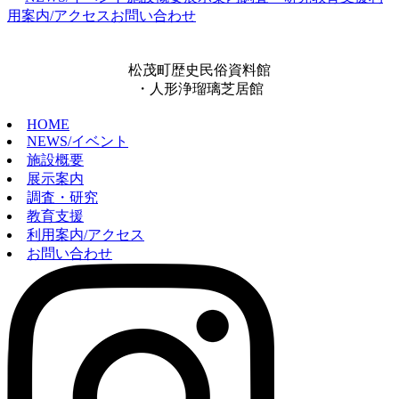
用案内/アクセス
お問い合わせ
松茂町歴史民俗資料館
・人形浄瑠璃芝居館
HOME
NEWS/イベント
施設概要
展示案内
調査・研究
教育支援
利用案内/アクセス
お問い合わせ