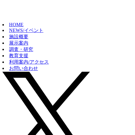
HOME
NEWS/イベント
施設概要
展示案内
調査・研究
教育支援
利用案内/アクセス
お問い合わせ