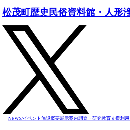
松茂町歴史民俗資料館・人形
NEWS/イベント
施設概要
展示案内
調査・研究
教育支援
利用