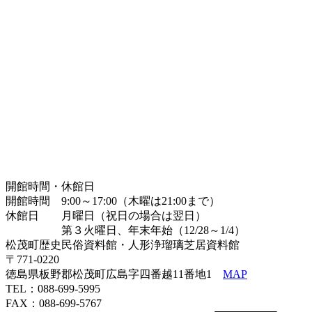
開館時間・休館日
開館時間 9:00～17:00（木曜は21:00まで）
休館日 月曜日（祝日の場合は翌日）
第３火曜日、年末年始（12/28～1/4）
松茂町歴史民俗資料館・人形浄瑠璃芝居資料館
〒771-0220
徳島県板野郡松茂町広島字四番越11番地1
MAP
TEL：088-699-5995
FAX：088-699-5767