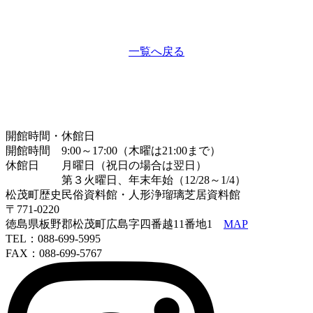
一覧へ戻る
開館時間・休館日
開館時間 9:00～17:00（木曜は21:00まで）
休館日 月曜日（祝日の場合は翌日）
第３火曜日、年末年始（12/28～1/4）
松茂町歴史民俗資料館・人形浄瑠璃芝居資料館
〒771-0220
徳島県板野郡松茂町広島字四番越11番地1
MAP
TEL：088-699-5995
FAX：088-699-5767