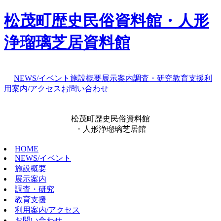
松茂町歴史民俗資料館・人形
浄瑠璃芝居資料館
NEWS/イベント
施設概要
展示案内
調査・研究
教育支援
利
用案内/アクセス
お問い合わせ
松茂町歴史民俗資料館
・人形浄瑠璃芝居館
HOME
NEWS/イベント
施設概要
展示案内
調査・研究
教育支援
利用案内/アクセス
お問い合わせ