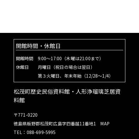
開館時間・休館日
開館時間 9:00～17:00（木曜は21:00まで）
休館日 月曜日（祝日の場合は翌日）
第３火曜日、年末年始（12/28～1/4）
松茂町歴史民俗資料館・人形浄瑠璃芝居資
料館
〒771-0220
徳島県板野郡松茂町広島字四番越11番地1
MAP
TEL：088-699-5995