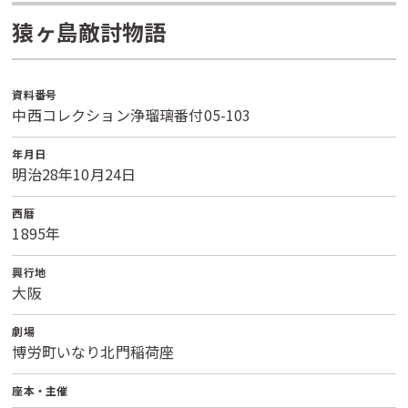
猿ヶ島敵討物語
資料番号
中西コレクション浄瑠璃番付05-103
年月日
明治28年10月24日
西暦
1895年
興行地
大阪
劇場
博労町いなり北門稲荷座
座本・主催