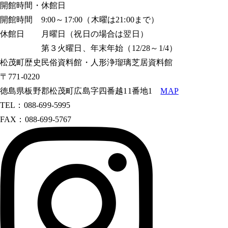
開館時間・休館日
開館時間 9:00～17:00（木曜は21:00まで）
休館日 月曜日（祝日の場合は翌日）
第３火曜日、年末年始（12/28～1/4）
松茂町歴史民俗資料館・人形浄瑠璃芝居資料館
〒771-0220
徳島県板野郡松茂町広島字四番越11番地1
MAP
TEL：088-699-5995
FAX：088-699-5767