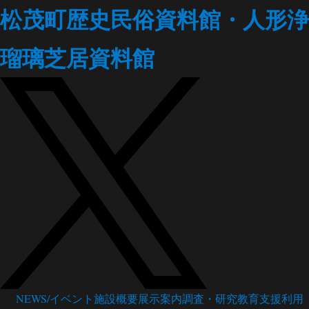
松茂町歴史民俗資料館・人形浄
瑠璃芝居資料館
NEWS/イベント
施設概要
展示案内
調査・研究
教育支援
利用