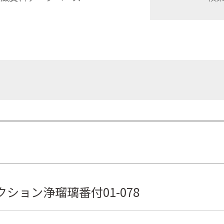
ション浄瑠璃番付01-078