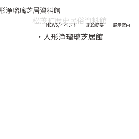
形浄瑠璃芝居資料館
松茂町歴史民俗資料館
NEWS/イベント
施設概要
展示案内
・人形浄瑠璃芝居館