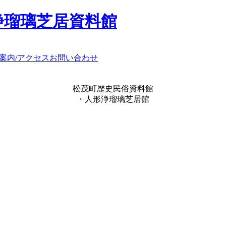
浄瑠璃芝居資料館
案内/アクセス
お問い合わせ
松茂町歴史民俗資料館
・人形浄瑠璃芝居館