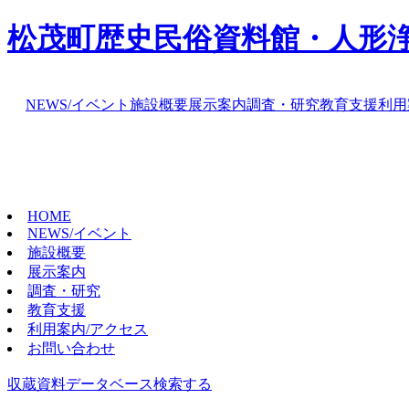
松茂町歴史民俗資料館・人形
NEWS/イベント
施設概要
展示案内
調査・研究
教育支援
利用
HOME
NEWS/イベント
施設概要
展示案内
調査・研究
教育支援
利用案内/アクセス
お問い合わせ
収蔵資料データベース
検索する