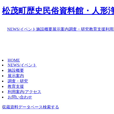
松茂町歴史民俗資料館・人形
NEWS/イベント
施設概要
展示案内
調査・研究
教育支援
利用
HOME
NEWS/イベント
施設概要
展示案内
調査・研究
教育支援
利用案内/アクセス
お問い合わせ
収蔵資料データベース
検索する