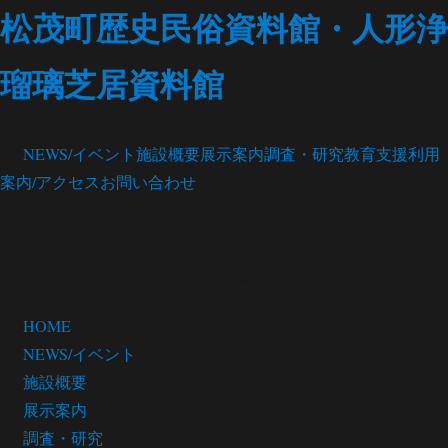
松茂町歴史民俗資料館・人形浄
瑠璃芝居資料館
NEWS/イベント
施設概要
展示案内
調査・研究
教育支援
利用
案内/アクセス
お問い合わせ
松茂町歴史民俗資料館
・人形浄瑠璃芝居館
HOME
NEWS/イベント
施設概要
展示案内
調査・研究