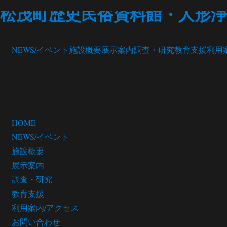
松茂町歴史民俗資料館・人形浄
NEWS/イベント
施設概要
展示案内
調査・研究
教育支援
利用
HOME
NEWS/イベント
施設概要
展示案内
調査・研究
教育支援
利用案内/アクセス
お問い合わせ