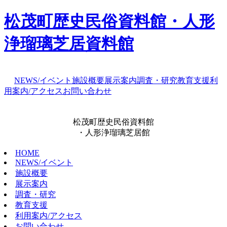
松茂町歴史民俗資料館・人形
浄瑠璃芝居資料館
NEWS/イベント
施設概要
展示案内
調査・研究
教育支援
利
用案内/アクセス
お問い合わせ
松茂町歴史民俗資料館
・人形浄瑠璃芝居館
HOME
NEWS/イベント
施設概要
展示案内
調査・研究
教育支援
利用案内/アクセス
お問い合わせ