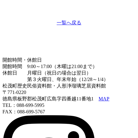
一覧へ戻る
開館時間・休館日
開館時間 9:00～17:00（木曜は21:00まで）
休館日 月曜日（祝日の場合は翌日）
第３火曜日、年末年始（12/28～1/4）
松茂町歴史民俗資料館・人形浄瑠璃芝居資料館
〒771-0220
徳島県板野郡松茂町広島字四番越11番地1
MAP
TEL：088-699-5995
FAX：088-699-5767