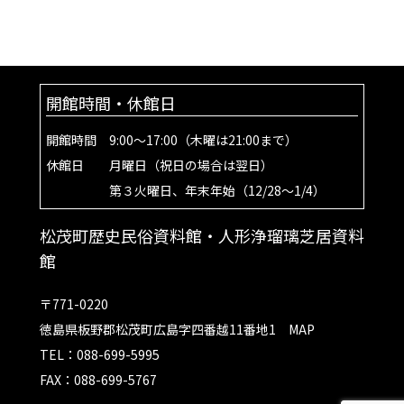
開館時間・休館日
開館時間 9:00～17:00（木曜は21:00まで）
休館日 月曜日（祝日の場合は翌日）
第３火曜日、年末年始（12/28～1/4）
松茂町歴史民俗資料館・人形浄瑠璃芝居資料
館
〒771-0220
徳島県板野郡松茂町広島字四番越11番地1
MAP
TEL：088-699-5995
FAX：088-699-5767