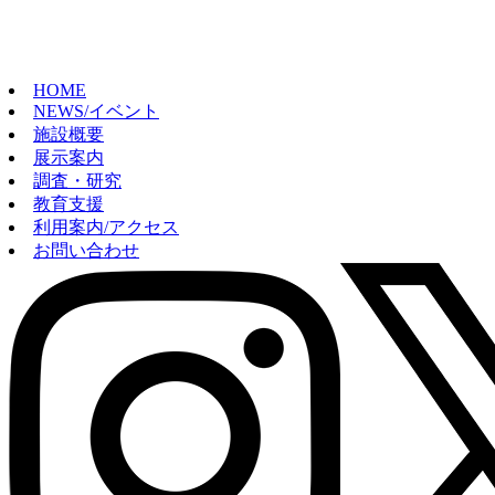
HOME
NEWS/イベント
施設概要
展示案内
調査・研究
教育支援
利用案内/アクセス
お問い合わせ