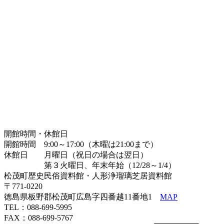
開館時間・休館日
開館時間 9:00～17:00（木曜は21:00まで）
休館日 月曜日（祝日の場合は翌日）
第３火曜日、年末年始（12/28～1/4）
松茂町歴史民俗資料館・人形浄瑠璃芝居資料館
〒771-0220
徳島県板野郡松茂町広島字四番越11番地1
MAP
TEL：088-699-5995
FAX：088-699-5767