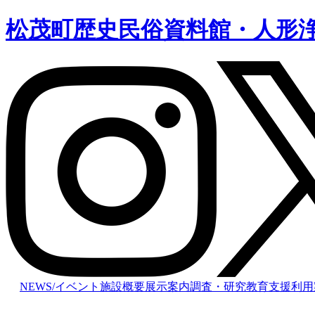
松茂町歴史民俗資料館・人形
NEWS/イベント
施設概要
展示案内
調査・研究
教育支援
利用