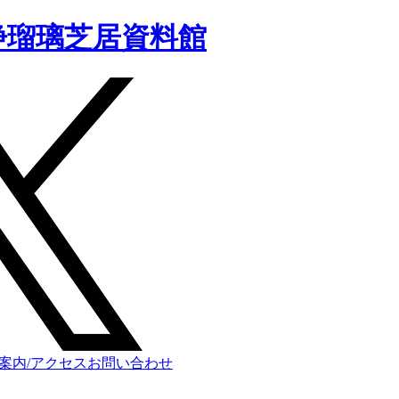
浄瑠璃芝居資料館
案内/アクセス
お問い合わせ