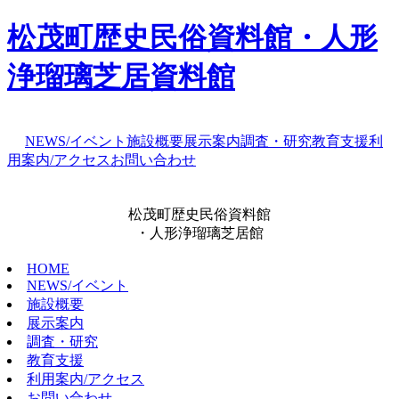
松茂町歴史民俗資料館・人形
浄瑠璃芝居資料館
NEWS/イベント
施設概要
展示案内
調査・研究
教育支援
利
用案内/アクセス
お問い合わせ
松茂町歴史民俗資料館
・人形浄瑠璃芝居館
HOME
NEWS/イベント
施設概要
展示案内
調査・研究
教育支援
利用案内/アクセス
お問い合わせ