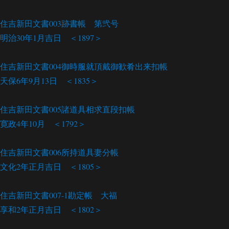
住吉新田文書003
跡書帳 第弐号
明治30年1月吉日 ＜1897＞
住吉新田文書004
御時服就頂戴御歓肴出来扣帳
天保6年9月13日 ＜1835＞
住吉新田文書005
諸道具相求直段扣帳
寛政4年10月 ＜1792＞
住吉新田文書006
所持道具妻分帳
文化2年正月吉日 ＜1805＞
住吉新田文書007-1
勘定帳 大福
享和2年正月吉日 ＜1802＞