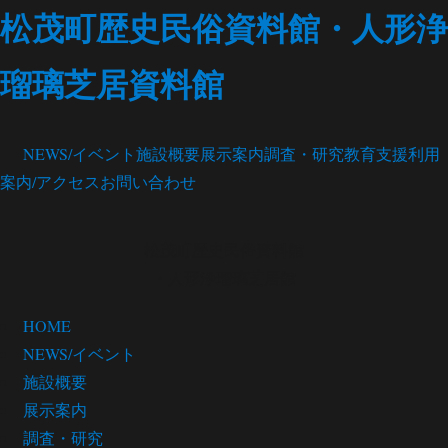
松茂町歴史民俗資料館・人形浄
瑠璃芝居資料館
NEWS/イベント
施設概要
展示案内
調査・研究
教育支援
利用
案内/アクセス
お問い合わせ
松茂町歴史民俗資料館
・人形浄瑠璃芝居館
HOME
NEWS/イベント
施設概要
展示案内
調査・研究