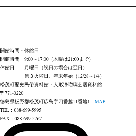
開館時間・休館日
開館時間 9:00～17:00（木曜は21:00まで）
休館日 月曜日（祝日の場合は翌日）
第３火曜日、年末年始（12/28～1/4）
松茂町歴史民俗資料館・人形浄瑠璃芝居資料館
〒771-0220
徳島県板野郡松茂町広島字四番越11番地1
MAP
TEL：088-699-5995
FAX：088-699-5767