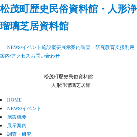
松茂町歴史民俗資料館・人形浄
瑠璃芝居資料館
NEWS/イベント
施設概要
展示案内
調査・研究
教育支援
利用
案内/アクセス
お問い合わせ
松茂町歴史民俗資料館
・人形浄瑠璃芝居館
HOME
NEWS/イベント
施設概要
展示案内
調査・研究