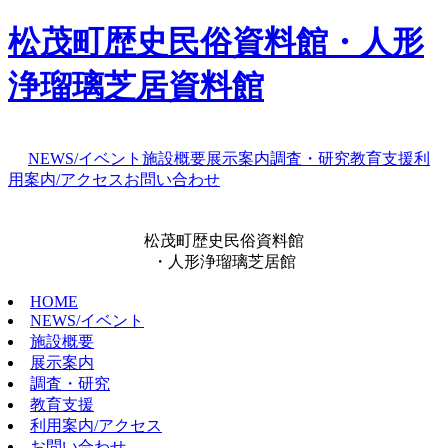
松茂町歴史民俗資料館・人形
浄瑠璃芝居資料館
NEWS/イベント
施設概要
展示案内
調査・研究
教育支援
利
用案内/アクセス
お問い合わせ
松茂町歴史民俗資料館
・人形浄瑠璃芝居館
HOME
NEWS/イベント
施設概要
展示案内
調査・研究
教育支援
利用案内/アクセス
お問い合わせ