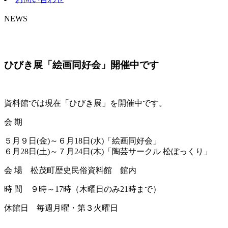
NEWS
ひびき展「絵画同好会」開催中です
資料館では現在「ひびき展」を開催中です。
会 期
５月９日(金)～６月18日(水)「絵画同好会」
６月28日(土)～７月24日(木)「陶芸サークル 松ぼっくり」
会 場 松茂町歴史民俗資料館 館内
時 間 ９時～17時（木曜日のみ21時まで）
休館日 毎週月曜・第３火曜日