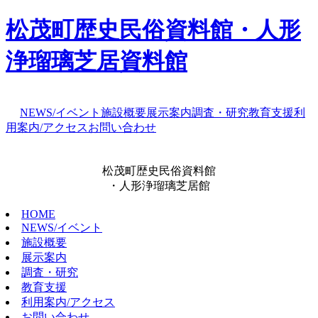
松茂町歴史民俗資料館・人形
浄瑠璃芝居資料館
NEWS/イベント
施設概要
展示案内
調査・研究
教育支援
利
用案内/アクセス
お問い合わせ
松茂町歴史民俗資料館
・人形浄瑠璃芝居館
HOME
NEWS/イベント
施設概要
展示案内
調査・研究
教育支援
利用案内/アクセス
お問い合わせ