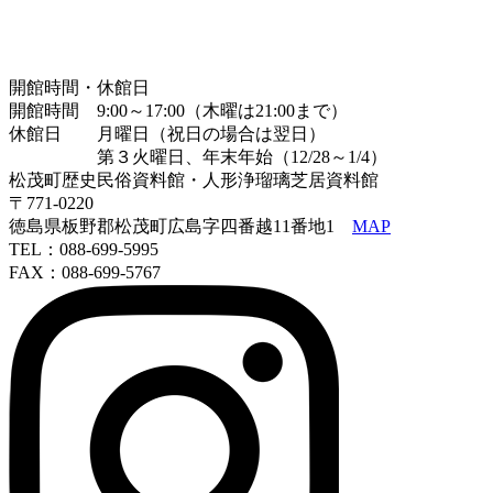
開館時間・休館日
開館時間 9:00～17:00（木曜は21:00まで）
休館日 月曜日（祝日の場合は翌日）
第３火曜日、年末年始（12/28～1/4）
松茂町歴史民俗資料館・人形浄瑠璃芝居資料館
〒771-0220
徳島県板野郡松茂町広島字四番越11番地1
MAP
TEL：088-699-5995
FAX：088-699-5767