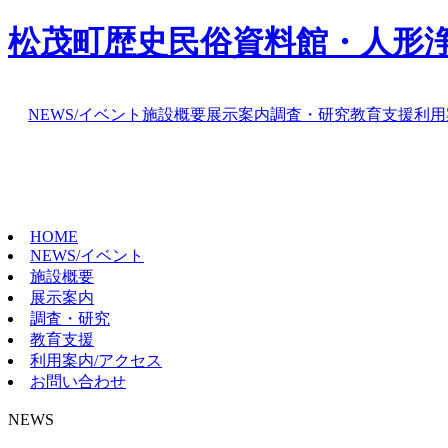
松茂町歴史民俗資料館・人形
NEWS/イベント
施設概要
展示案内
調査・研究
教育支援
利用
HOME
NEWS/イベント
施設概要
展示案内
調査・研究
教育支援
利用案内/アクセス
お問い合わせ
NEWS