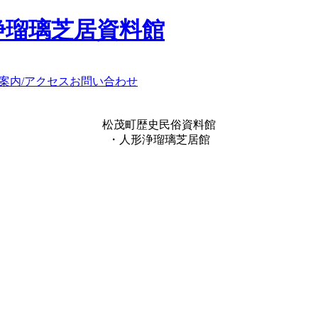
浄瑠璃芝居資料館
案内/アクセス
お問い合わせ
松茂町歴史民俗資料館
・人形浄瑠璃芝居館