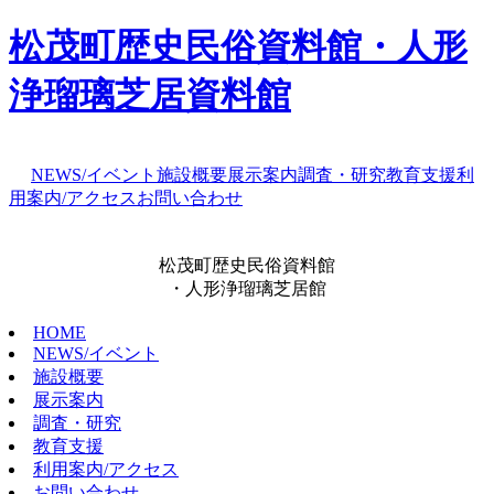
松茂町歴史民俗資料館・人形
浄瑠璃芝居資料館
NEWS/イベント
施設概要
展示案内
調査・研究
教育支援
利
用案内/アクセス
お問い合わせ
松茂町歴史民俗資料館
・人形浄瑠璃芝居館
HOME
NEWS/イベント
施設概要
展示案内
調査・研究
教育支援
利用案内/アクセス
お問い合わせ