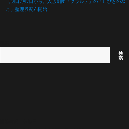
【明日7月7日から】人形劇団「クラルテ」の「11ぴきのね
こ」整理券配布開始
検索
検
索
開館時間・休館日