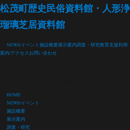
松茂町歴史民俗資料館・人形浄
瑠璃芝居資料館
NEWS/イベント
施設概要
展示案内
調査・研究
教育支援
利用
案内/アクセス
お問い合わせ
松茂町歴史民俗資料館
・人形浄瑠璃芝居館
HOME
NEWS/イベント
施設概要
展示案内
調査・研究