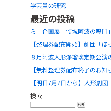
学芸員の研究
最近の投稿
ミニ企画展「傾城阿波の鳴門」
【整理券配布開始】劇団「ほ
８月阿波人形浄瑠璃定期公演
【無料整理券配布終了のお知
【明日7月7日から】人形劇団
検索
検索