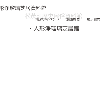
形浄瑠璃芝居資料館
松茂町歴史民俗資料館
NEWS/イベント
施設概要
展示案内
・人形浄瑠璃芝居館