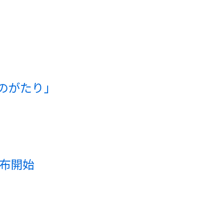
のがたり」
配布開始