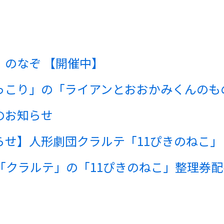
のなぞ 【開催中】
っこり」の「ライアンとおおかみくんのも
のお知らせ
らせ】人形劇団クラルテ「11ぴきのねこ」
「クラルテ」の「11ぴきのねこ」整理券