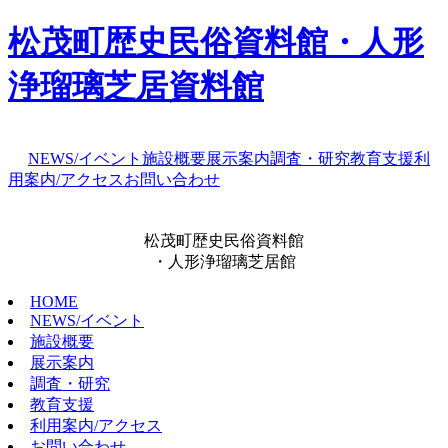
松茂町歴史民俗資料館・人形
浄瑠璃芝居資料館
NEWS/イベント
施設概要
展示案内
調査・研究
教育支援
利
用案内/アクセス
お問い合わせ
松茂町歴史民俗資料館
・人形浄瑠璃芝居館
HOME
NEWS/イベント
施設概要
展示案内
調査・研究
教育支援
利用案内/アクセス
お問い合わせ