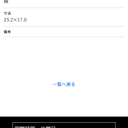
綴
寸法
25.2×17.0
備考
一覧へ戻る