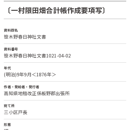
〔一村限田畑合計帳作成要項写〕
資料群名
笹木野春日神社文書
資料番号
笹木野春日神社文書1021-04-02
年代
(明治)9年9月＜1876年＞
作者・発給者・発行者
高知県地租改正係板野郡出張所
宛て所
三小区戸長
形態