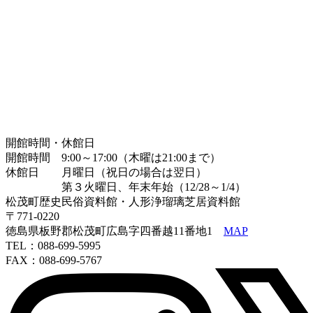
開館時間・休館日
開館時間 9:00～17:00（木曜は21:00まで）
休館日 月曜日（祝日の場合は翌日）
第３火曜日、年末年始（12/28～1/4）
松茂町歴史民俗資料館・人形浄瑠璃芝居資料館
〒771-0220
徳島県板野郡松茂町広島字四番越11番地1
MAP
TEL：088-699-5995
FAX：088-699-5767