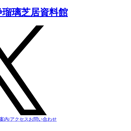
浄瑠璃芝居資料館
案内/アクセス
お問い合わせ