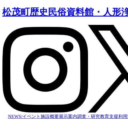
松茂町歴史民俗資料館・人形
NEWS/イベント
施設概要
展示案内
調査・研究
教育支援
利用