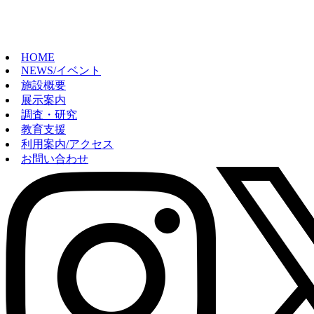
HOME
NEWS/イベント
施設概要
展示案内
調査・研究
教育支援
利用案内/アクセス
お問い合わせ