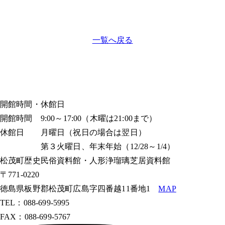
一覧へ戻る
開館時間・休館日
開館時間 9:00～17:00（木曜は21:00まで）
休館日 月曜日（祝日の場合は翌日）
第３火曜日、年末年始（12/28～1/4）
松茂町歴史民俗資料館・人形浄瑠璃芝居資料館
〒771-0220
徳島県板野郡松茂町広島字四番越11番地1
MAP
TEL：088-699-5995
FAX：088-699-5767