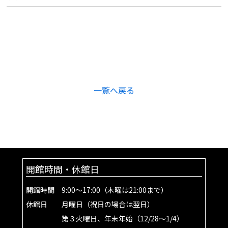
一覧へ戻る
開館時間・休館日
開館時間 9:00～17:00（木曜は21:00まで）
休館日 月曜日（祝日の場合は翌日）
第３火曜日、年末年始（12/28～1/4）