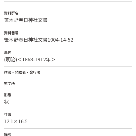
資料群名
笹木野春日神社文書
資料番号
笹木野春日神社文書1004-14-52
年代
(明治)＜1868-1912年＞
作者・発給者・発行者
宛て所
形態
状
寸法
12.1×16.5
備考