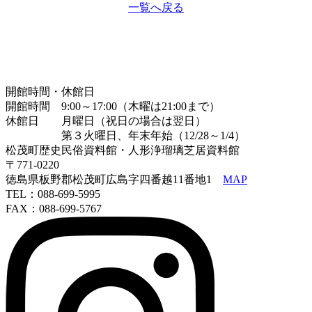
一覧へ戻る
開館時間・休館日
開館時間 9:00～17:00（木曜は21:00まで）
休館日 月曜日（祝日の場合は翌日）
第３火曜日、年末年始（12/28～1/4）
松茂町歴史民俗資料館・人形浄瑠璃芝居資料館
〒771-0220
徳島県板野郡松茂町広島字四番越11番地1
MAP
TEL：088-699-5995
FAX：088-699-5767