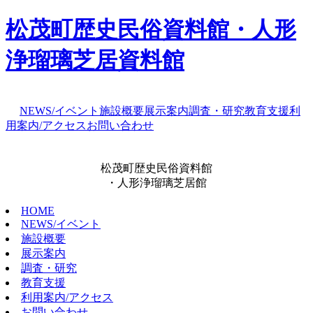
松茂町歴史民俗資料館・人形
浄瑠璃芝居資料館
NEWS/イベント
施設概要
展示案内
調査・研究
教育支援
利
用案内/アクセス
お問い合わせ
松茂町歴史民俗資料館
・人形浄瑠璃芝居館
HOME
NEWS/イベント
施設概要
展示案内
調査・研究
教育支援
利用案内/アクセス
お問い合わせ