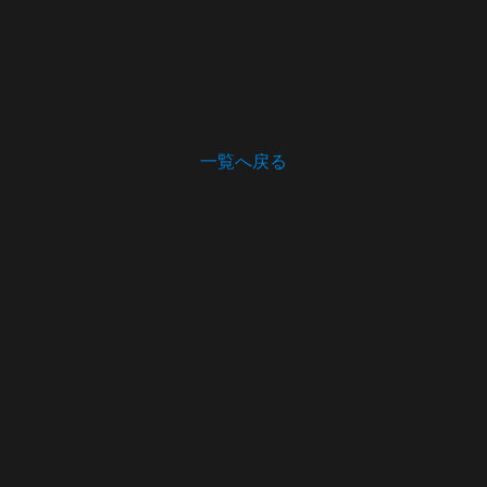
一覧へ戻る