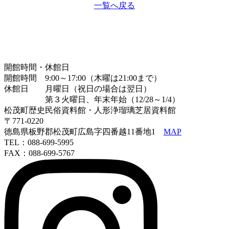
一覧へ戻る
開館時間・休館日
開館時間 9:00～17:00（木曜は21:00まで）
休館日 月曜日（祝日の場合は翌日）
第３火曜日、年末年始（12/28～1/4）
松茂町歴史民俗資料館・人形浄瑠璃芝居資料館
〒771-0220
徳島県板野郡松茂町広島字四番越11番地1
MAP
TEL：088-699-5995
FAX：088-699-5767