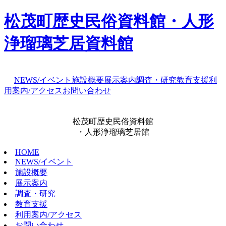
松茂町歴史民俗資料館・人形
浄瑠璃芝居資料館
NEWS/イベント
施設概要
展示案内
調査・研究
教育支援
利
用案内/アクセス
お問い合わせ
松茂町歴史民俗資料館
・人形浄瑠璃芝居館
HOME
NEWS/イベント
施設概要
展示案内
調査・研究
教育支援
利用案内/アクセス
お問い合わせ