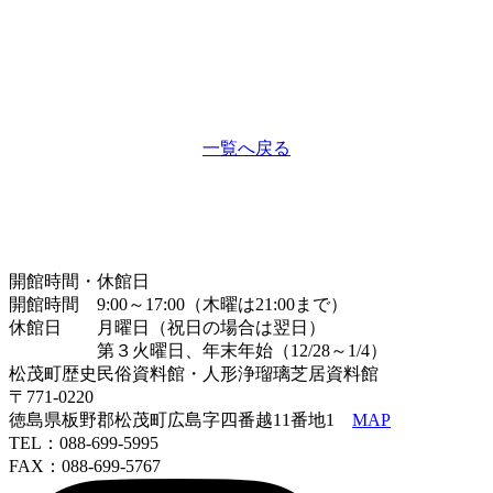
一覧へ戻る
開館時間・休館日
開館時間 9:00～17:00（木曜は21:00まで）
休館日 月曜日（祝日の場合は翌日）
第３火曜日、年末年始（12/28～1/4）
松茂町歴史民俗資料館・人形浄瑠璃芝居資料館
〒771-0220
徳島県板野郡松茂町広島字四番越11番地1
MAP
TEL：088-699-5995
FAX：088-699-5767