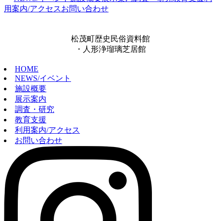
用案内/アクセス
お問い合わせ
松茂町歴史民俗資料館
・人形浄瑠璃芝居館
HOME
NEWS/イベント
施設概要
展示案内
調査・研究
教育支援
利用案内/アクセス
お問い合わせ