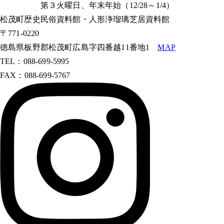
第３火曜日、年末年始（12/28～1/4）
松茂町歴史民俗資料館・人形浄瑠璃芝居資料館
〒771-0220
徳島県板野郡松茂町広島字四番越11番地1
MAP
TEL：088-699-5995
FAX：088-699-5767