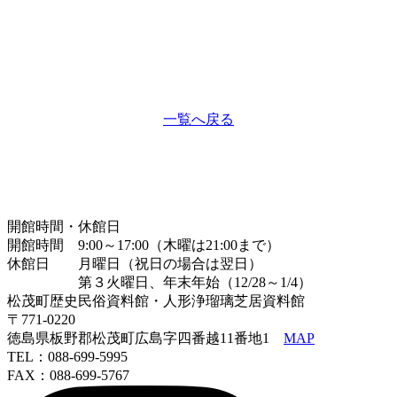
一覧へ戻る
開館時間・休館日
開館時間 9:00～17:00（木曜は21:00まで）
休館日 月曜日（祝日の場合は翌日）
第３火曜日、年末年始（12/28～1/4）
松茂町歴史民俗資料館・人形浄瑠璃芝居資料館
〒771-0220
徳島県板野郡松茂町広島字四番越11番地1
MAP
TEL：088-699-5995
FAX：088-699-5767