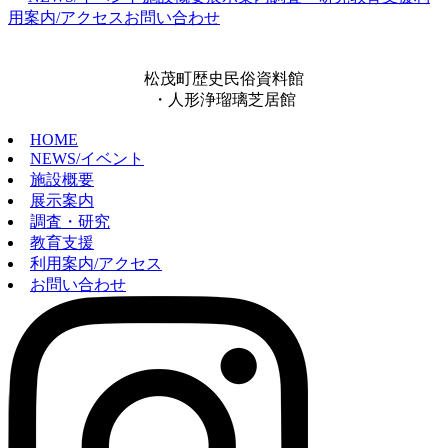
用案内/アクセス
お問い合わせ
松茂町歴史民俗資料館
・人形浄瑠璃芝居館
HOME
NEWS/イベント
施設概要
展示案内
調査・研究
教育支援
利用案内/アクセス
お問い合わせ